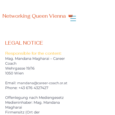
Networking Queen Vienna 👑
LEGAL NOTICE
Responsible for the content:
Mag. Mandana Magharai – Career
Coach
Wehrgasse 19/16
1050 Wien
Email:
mandana@career-coach.or.at
Phone:
+43 676 4327427
Offenlegung nach Mediengesetz
Medieninhaber: Mag. Mandana
Magharai
Firmensitz (Ort der