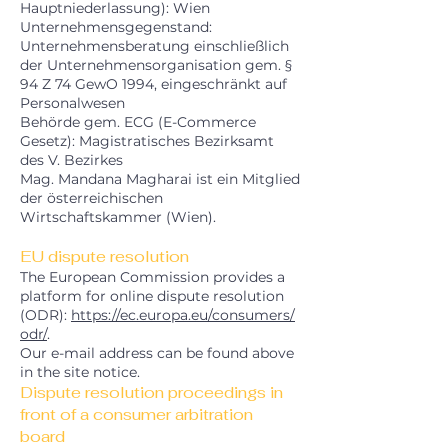
Hauptniederlassung): Wien
Unternehmensgegenstand:
Unternehmensberatung einschließlich
der Unternehmensorganisation gem. §
94 Z 74 GewO 1994, eingeschränkt auf
Personalwesen
Behörde gem. ECG (E-Commerce
Gesetz): Magistratisches Bezirksamt
des V. Bezirkes
Mag. Mandana Magharai ist ein Mitglied
der österreichischen
Wirtschaftskammer (Wien).
EU dispute resolution
The European Commission provides a
platform for online dispute resolution
(ODR):
https://ec.europa.eu/consumers/
odr/
.
Our e-mail address can be found above
in the site notice.
Dispute resolution proceedings in
front of a consumer arbitration
board